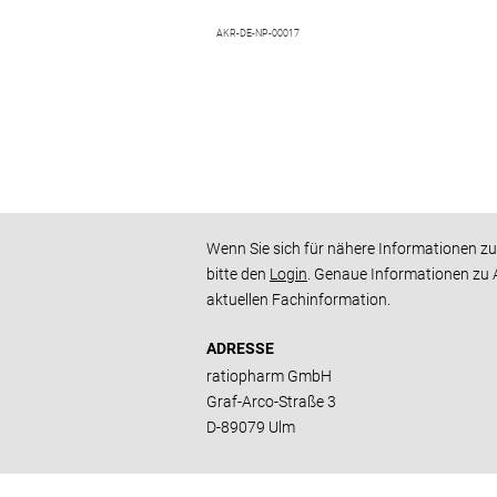
AKR-DE-NP-00017
Wenn Sie sich für nähere Informationen zu
bitte den
Login
. Genaue Informationen zu 
aktuellen Fachinformation.
ADRESSE
ratiopharm GmbH
Graf-Arco-Straße 3
D-89079 Ulm