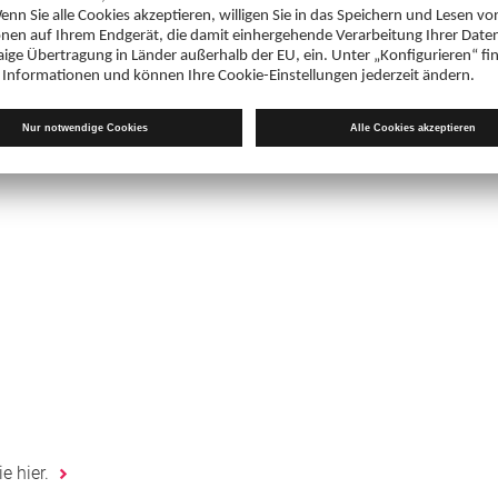
e hier.