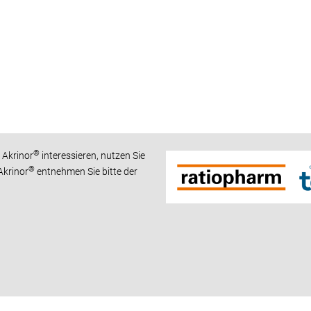
®
 Akrinor
interessieren, nutzen Sie
®
Akrinor
entnehmen Sie bitte der